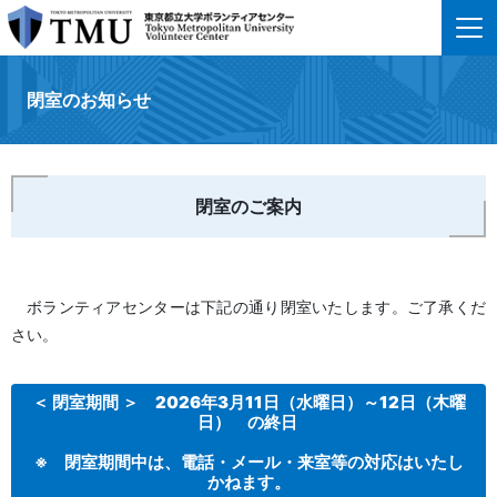
閉室のお知らせ
閉室のご案内
ボランティアセンターは下記の通り閉室いたします。ご了承くだ
さい。
＜ 閉室期間 ＞ 2026年3月11日（水曜日）～12日（木曜
日） の終日
※ 閉室期間中は、電話・メール・来室等の対応はいたし
かねます。