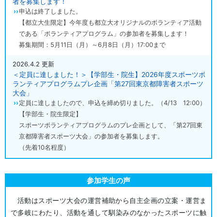
者を募集します！
申込は終了しました。
【都立大生限定】今年度も都立大オリジナルのボランティア活動
である「ボランティアプログラム」の参加者を募集します！
募集期間：5月11日（月）～6月8日（月）17:00まで
2026.4.2
更新
＜定員に達しました！＞【学部生・院生】2026年度スポーツボ
ランティアプログラムプレ企画「第27回東京都障害者スポーツ
大会」
定員に達しましたので、申込を締め切りました。（4/13 12:00）
【学部生・院生限定】
スポーツボランティアプログラムのプレ企画として、「第27回東
京都障害者スポーツ大会」の参加者を募集します。
（先着10名程度）
参加学生の声
活動はスポーツ大会の運営補助から自主企画の立案・運営ま
で多岐にわたり、活動を通して馴染みのなかったスポーツに触