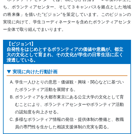
ち、ボランティアセンター、そして３キャンパスを拠点とした地域
の将来像」を描いた“ビジョン”を策定しています。このビジョンの
実現に向けて、学生コーディネーターを含めたボランティアセンタ
ー全体で取り組んでまいります。
【ビジョン1】
自発性をはじめとするボランティアの価値や意義が、都立
大の文化として育まれ、その文化が学生の日常生活に広く
浸透している。
実現に向けた行動計画
学生一人ひとりの意思・価値観・興味・関心などに基づい
たボランティア活動を展開する。
ボランティアを大都市東京にある公立大学の文化として育
むことにより、ボランティアセンターやボランティア活動
の認知度を向上させる。
多様なボランティア情報の発信・提供体制の整備と、教職
員の専門性を生かした相談支援体制の充実を図る。