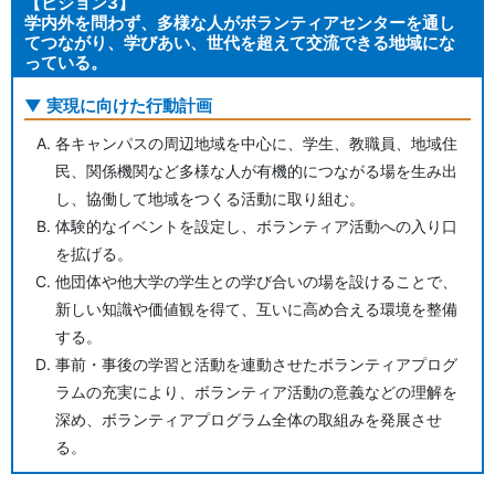
【ビジョン3】
学内外を問わず、多様な人がボランティアセンターを通し
てつながり、学びあい、世代を超えて交流できる地域にな
っている。
実現に向けた行動計画
各キャンパスの周辺地域を中心に、学生、教職員、地域住
民、関係機関など多様な人が有機的につながる場を生み出
し、協働して地域をつくる活動に取り組む。
体験的なイベントを設定し、ボランティア活動への入り口
を拡げる。
他団体や他大学の学生との学び合いの場を設けることで、
新しい知識や価値観を得て、互いに高め合える環境を整備
する。
事前・事後の学習と活動を連動させたボランティアプログ
ラムの充実により、ボランティア活動の意義などの理解を
深め、ボランティアプログラム全体の取組みを発展させ
る。