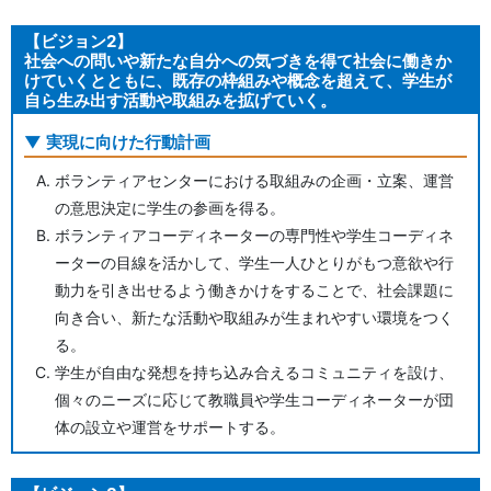
【ビジョン2】
社会への問いや新たな自分への気づきを得て社会に働きか
けていくとともに、既存の枠組みや概念を超えて、学生が
自ら生み出す活動や取組みを拡げていく。
実現に向けた行動計画
ボランティアセンターにおける取組みの企画・立案、運営
の意思決定に学生の参画を得る。
ボランティアコーディネーターの専門性や学生コーディネ
ーターの目線を活かして、学生一人ひとりがもつ意欲や行
動力を引き出せるよう働きかけをすることで、社会課題に
向き合い、新たな活動や取組みが生まれやすい環境をつく
る。
学生が自由な発想を持ち込み合えるコミュニティを設け、
個々のニーズに応じて教職員や学生コーディネーターが団
体の設立や運営をサポートする。