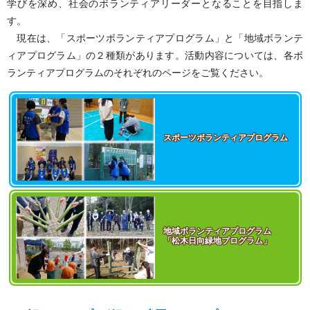
学びを深め、社会のボランティアリーダーとなることを目指しま
す。
現在は、「スポーツボランティアプログラム」と「地域ボランテ
ィアプログラム」の２種類があります。活動内容については、各ボ
ランティアプログラムのそれぞれのページをご覧ください。
スポーツボランティア​プログラム
地域ボランティア​プログラム
「松木日向緑地​プログラム」