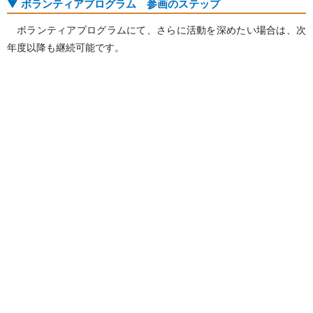
ボランティアプログラム 参画のステップ
ボランティアプログラムにて、さらに活動を深めたい場合は、次
年度以降も継続可能です。
1年目は、メンバーとして「参加の段階」を経験。
2年目は、サポーターとして「参画の段階」を経験。
３年目は、リーダーとして「創造の段階」を経験。
以上の3ステップにより、ボランティアプログラムを通じて社会
課題への取組を重ね、社会のボランティアリーダーを目指していき
ます。