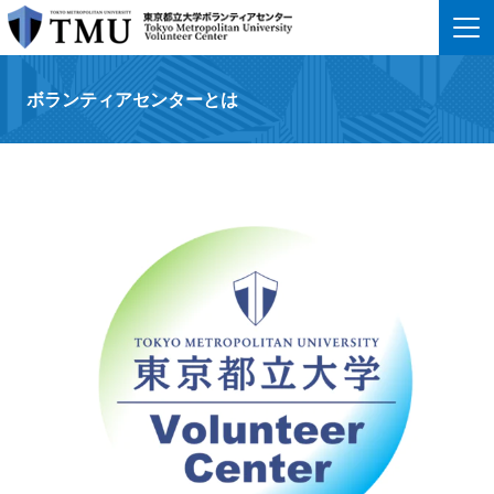
ボランティアセンター​とは