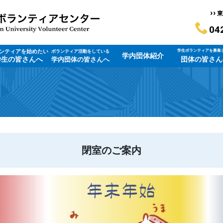
››
東
04
ンティアを始めたい
学生ボランティアを募集
ボランティア活動をしている
学内団体紹介
学生の皆さんへ
団体の皆さん
学内団体の皆さんへ
閉室のご案内