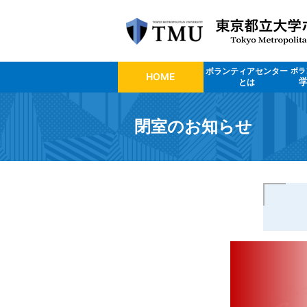
ボランティアセンター
ボラ
HOME
とは
閉室のお知らせ