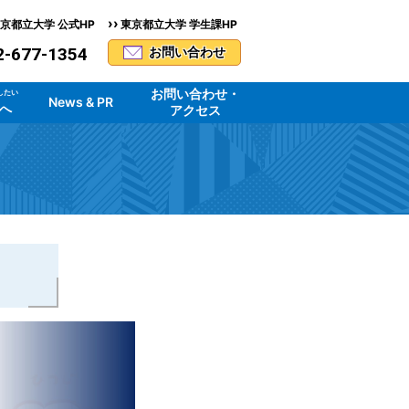
››
京都立大学 公式HP
東京都立大学 学生課HP
2-677-1354
お問い合わせ
お問い合わせ・
したい
News & PR
へ
アクセス