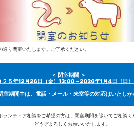
の通り閉室いたします。ご了承ください。
＜ 閉室期間 ＞
０２５年12月26日（金）13:00～2026年1月4日（日
閉室期間中は、電話・メール・来室等の対応はいたしか
ボランティア相談をご希望の方は、閉室期間を除いてご相談く
どうぞよろしくお願いいたします。